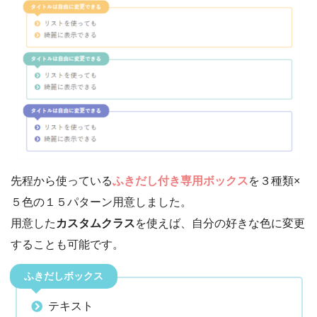
先程から使っている
ふきだし付き専用ボックス
を３種類×
５色の１５パターン用意しました。
用意した
カスタムクラス
を使えば、自分の好きな色に変更
することも可能です。
ふきだしボックス
テキスト