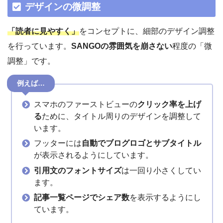
デザインの微調整
「読者に見やすく」
をコンセプトに、細部のデザイン調整
を行っています。
SANGOの雰囲気を崩さない
程度の「微
調整」です。
例えば…
スマホのファーストビューの
クリック率を上げ
る
ために、タイトル周りのデザインを調整して
います。
フッターには
自動でブログロゴとサブタイトル
が表示されるようにしています。
引用文のフォントサイズ
は一回り小さくしてい
ます。
記事一覧ページでシェア数
を表示するようにし
ています。