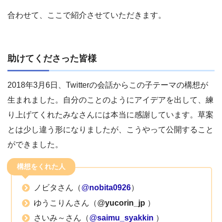
合わせて、ここで紹介させていただきます。
助けてくださった皆様
2018年3月6日、Twitterの会話からこの子テーマの構想が
生まれました。自分のことのようにアイデアを出して、練
り上げてくれたみなさんには本当に感謝しています。草案
とは少し違う形になりましたが、こうやって公開すること
ができました。
構想をくれた人
ノビタさん（
@
nobita0926
）
ゆうこりんさん（
@
yucorin_jp
）
さいみ～さん（
@
saimu_syakkin
）