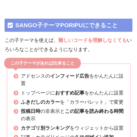
SANGO子テーマPORIPUにできること
この子テーマを使えば、
難しいコードを理解しなくても
い
ろいろなことができるようになります。
この子テーマがあれば出来ること
アドセンスの
インフィード広告
をかんたんに設
置
トップページに
おすすめ記事
をかんたんに設置
ふきだしのカラー
を「カラーパレット」で変更
投稿日時
の非表示と
この記事を読み終わる時間
の表示
カテゴリ別ランキング
をウィジェットから設置