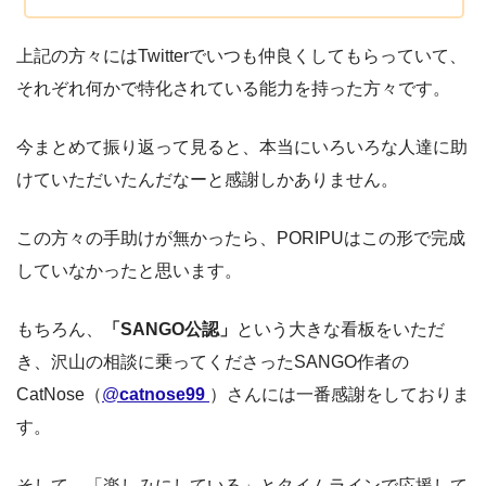
上記の方々にはTwitterでいつも仲良くしてもらっていて、
それぞれ何かで特化されている能力を持った方々です。
今まとめて振り返って見ると、本当にいろいろな人達に助
けていただいたんだなーと感謝しかありません。
この方々の手助けが無かったら、PORIPUはこの形で完成
していなかったと思います。
もちろん、
「SANGO公認」
という大きな看板をいただ
き、沢山の相談に乗ってくださったSANGO作者の
CatNose（
@
catnose99
）さんには一番感謝をしておりま
す。
そして、「楽しみにしている」とタイムラインで応援して