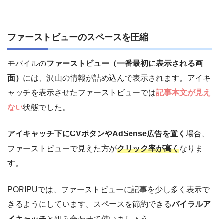
ファーストビューのスペースを圧縮
モバイルの
ファーストビュー（一番最初に表示される画
面）
には、沢山の情報が詰め込んで表示されます。アイキ
ャッチを表示させたファーストビューでは
記事本文が見え
ない
状態でした。
アイキャッチ下にCVボタンやAdSense広告を置く
場合、
ファーストビューで見えた方が
クリック率が高く
なりま
す。
PORIPUでは、ファーストビューに記事を少し多く表示で
きるようにしています。スペースを節約できる
バイラルア
イキャッチ
と組み合わせて使いましょう。