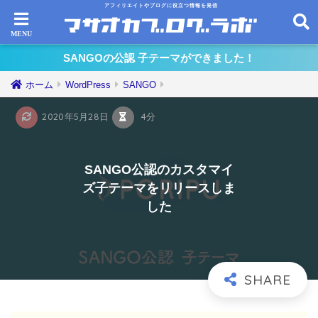
アフィリエイトやブログに役立つ情報を発信
SANGOの公認 子テーマができました！
ホーム
WordPress
SANGO
2020年5月28日
4分
SANGO公認のカスタマイ
ズ子テーマをリリースしま
した