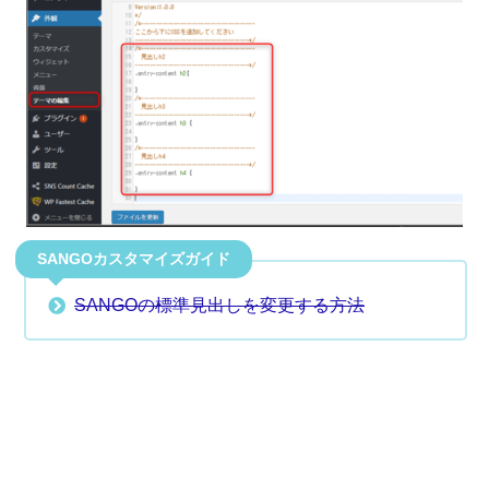
SANGOカスタマイズガイド
SANGOの標準見出しを変更する方法