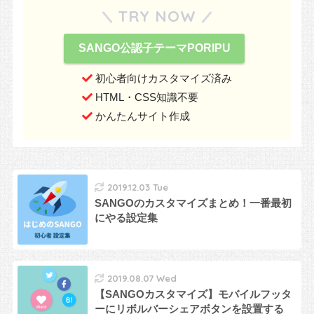
TRY NOW
SANGO公認子テーマPORIPU
初心者向けカスタマイズ済み
HTML・CSS知識不要
かんたんサイト作成
2019.12.03 Tue
SANGOのカスタマイズまとめ！一番最初
にやる設定集
2019.08.07 Wed
【SANGOカスタマイズ】モバイルフッタ
ーにリボルバーシェアボタンを設置する