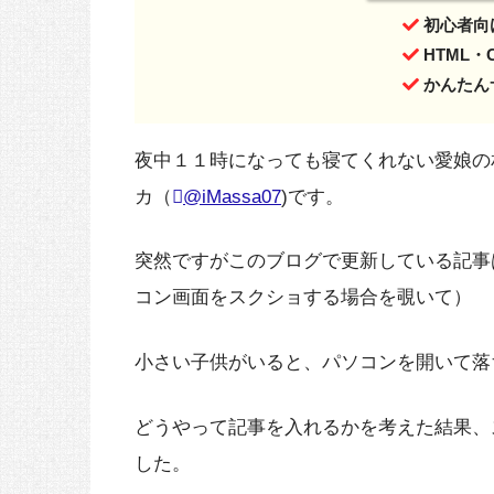
初心者向
HTML・
かんたん
夜中１１時になっても寝てくれない愛娘の
カ（
@iMassa07
)です。
突然ですがこのブログで更新している記事
コン画面をスクショする場合を覗いて）
小さい子供がいると、パソコンを開いて落
どうやって記事を入れるかを考えた結果、
した。