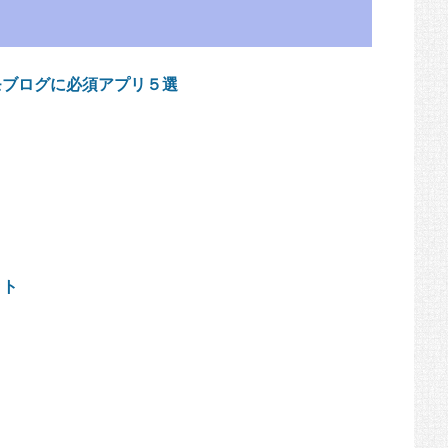
モブログに必須アプリ５選
ット