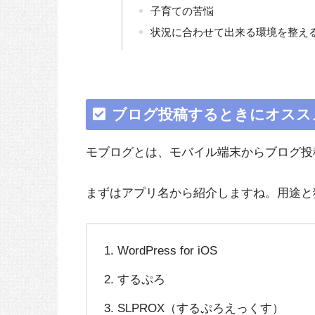
子育ての苦悩
状況に合わせて出来る環境を整え
ブログ投稿するときにオスス
モブログとは、モバイル端末からブログ投
まずはアプリ名から紹介しますね。用途と
WordPress for iOS
するぷろ
SLPROX（するぷろえっくす）