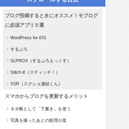
ブログ投稿するときにオススメ！モブログ
に必須アプリ５選
WordPress for iOS
するぷろ
SLPROX（するぷろえっくす）
Stitch it!（スティッチ！）
SSR（スクショ連結くん）
スマホからブログを更新するメリット
ネタ帳として「下書き」を使う
写真を撮ったあとの処理が楽