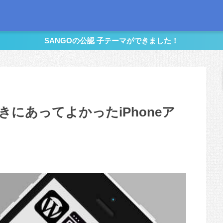
SANGOの公認 子テーマができました！
にあってよかったiPhoneア