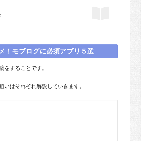
る
メ！モブログに必須アプリ５選
稿をすることです。
狙いはそれぞれ解説していきます。